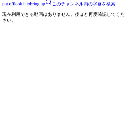
put off
look into
bring up
このチャンネル内の字幕を検索
現在利用できる動画はありません。後ほど再度確認してくだ
さい。