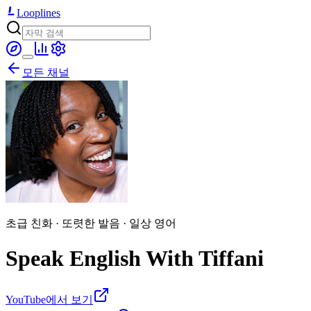
Looplines
모든 채널
초급 친화 · 또렷한 발음 · 일상 영어
Speak English With Tiffani
YouTube에서 보기