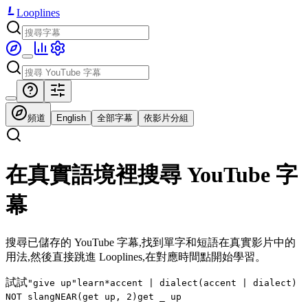
Looplines
頻道
English
全部字幕
依影片分組
在真實語境裡搜尋 YouTube 字
幕
搜尋已儲存的 YouTube 字幕,找到單字和短語在真實影片中的
用法,然後直接跳進 Looplines,在對應時間點開始學習。
試試
"give up"
learn*
accent | dialect
(accent | dialect)
NOT slang
NEAR(get up, 2)
get _ up