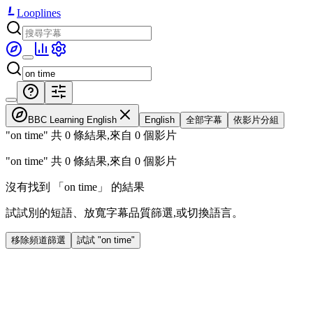
Looplines
BBC Learning English
English
全部字幕
依影片分組
"on time" 共 0 條結果,來自 0 個影片
"on time" 共 0 條結果,來自 0 個影片
沒有找到 「on time」 的結果
試試別的短語、放寬字幕品質篩選,或切換語言。
移除頻道篩選
試試 "on time"