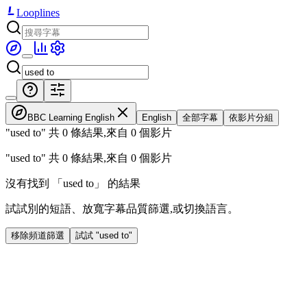
Looplines
BBC Learning English
English
全部字幕
依影片分組
"used to" 共 0 條結果,來自 0 個影片
"used to" 共 0 條結果,來自 0 個影片
沒有找到 「used to」 的結果
試試別的短語、放寬字幕品質篩選,或切換語言。
移除頻道篩選
試試 "used to"