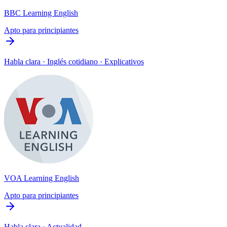
BBC Learning English
Apto para principiantes
Habla clara · Inglés cotidiano · Explicativos
VOA Learning English
Apto para principiantes
Habla clara · Actualidad