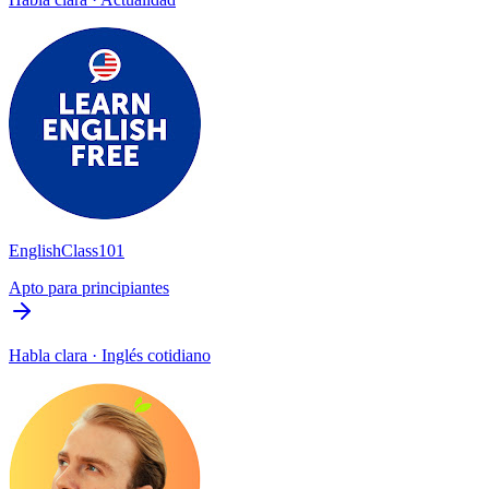
EnglishClass101
Apto para principiantes
Habla clara · Inglés cotidiano