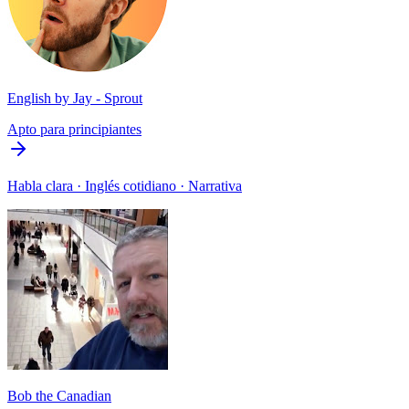
English by Jay - Sprout
Apto para principiantes
Habla clara · Inglés cotidiano · Narrativa
Bob the Canadian