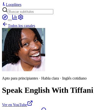
Looplines
Todos los canales
Apto para principiantes · Habla clara · Inglés cotidiano
Speak English With Tiffani
Ver en YouTube