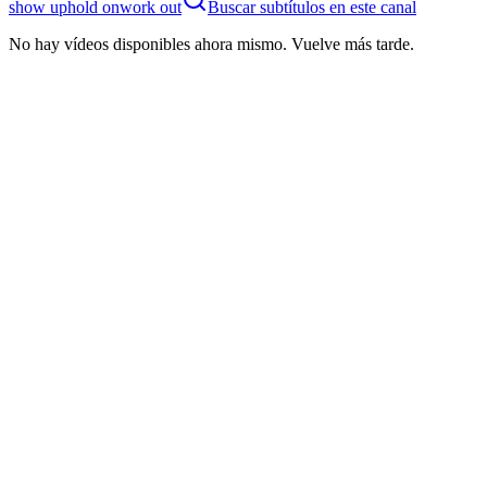
show up
hold on
work out
Buscar subtítulos en este canal
No hay vídeos disponibles ahora mismo. Vuelve más tarde.