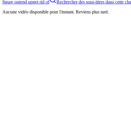
figure out
end up
get rid of
Rechercher des sous-titres dans cette ch
Aucune vidéo disponible pour l'instant. Reviens plus tard.