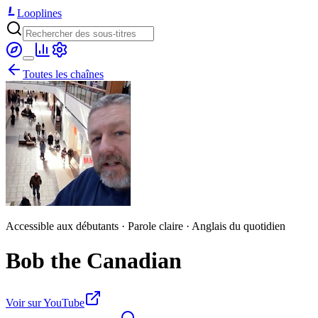
Looplines
Toutes les chaînes
Accessible aux débutants · Parole claire · Anglais du quotidien
Bob the Canadian
Voir sur YouTube