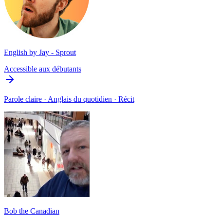
English by Jay - Sprout
Accessible aux débutants
Parole claire · Anglais du quotidien · Récit
Bob the Canadian