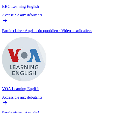
BBC Learning English
Accessible aux débutants
Parole claire · Anglais du quotidien · Vidéos explicatives
VOA Learning English
Accessible aux débutants
Parole claire · Actualité