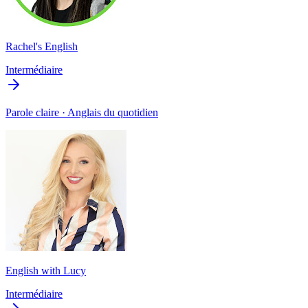
Rachel's English
Intermédiaire
Parole claire · Anglais du quotidien
English with Lucy
Intermédiaire