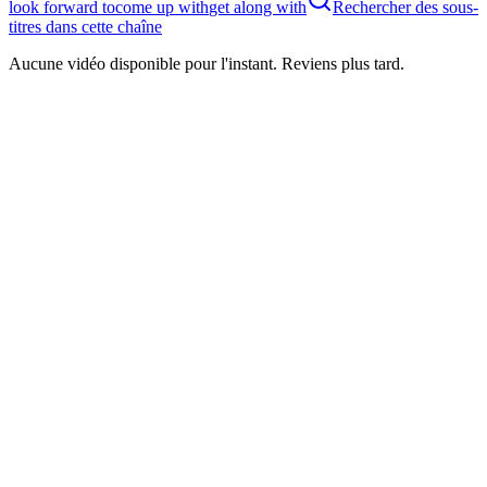
look forward to
come up with
get along with
Rechercher des sous-
titres dans cette chaîne
Aucune vidéo disponible pour l'instant. Reviens plus tard.